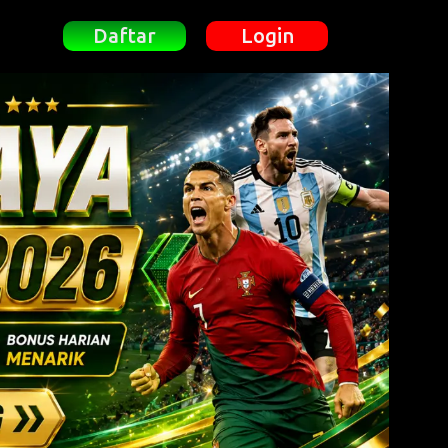
Daftar
Login