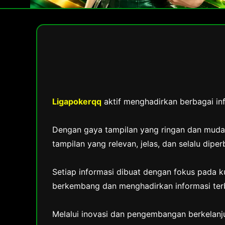
Ligapokerqq
aktif menghadirkan berbagai inf
Dengan gaya tampilan yang ringan dan muda
tampilan yang relevan, jelas, dan selalu diper
Setiap informasi dibuat dengan fokus pada 
berkembang dan menghadirkan informasi terb
Melalui inovasi dan pengembangan berkelanju